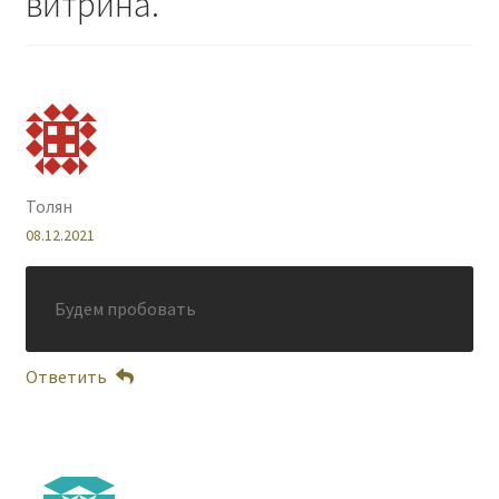
витрина.
”
Толян
08.12.2021
Будем пробовать
Ответить